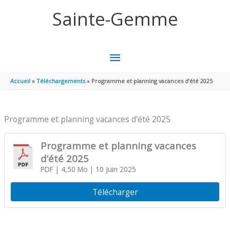
Aller au contenu
Aller au pied de page
Sainte-Gemme
MENU
PRINCIPAL
Accueil
Téléchargements
Programme et planning vacances d’été 2025
Programme et planning vacances d’été 2025
Programme et planning vacances
d’été 2025
PDF
| 4,50 Mo
| 10 Juin 2025
Télécharger