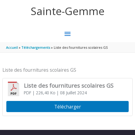
Aller au contenu
Aller au pied de page
Sainte-Gemme
MENU
PRINCIPAL
Accueil
Téléchargements
Liste des fournitures scolaires GS
Liste des fournitures scolaires GS
Liste des fournitures scolaires GS
PDF
| 226,40 Ko
| 08 Juillet 2024
Télécharger