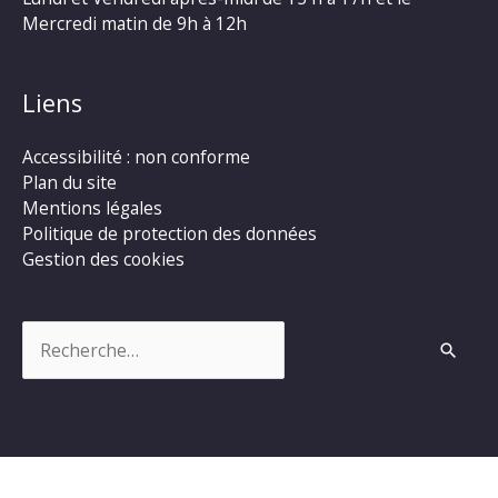
Mercredi matin de 9h à 12h
Liens
Accessibilité : non conforme
Plan du site
Mentions légales
Politique de protection des données
Gestion des cookies
Rechercher :