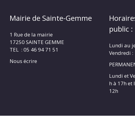
Mairie de Sainte-Gemme
Horaire
public :
1 Rue de la mairie
17250 SAINTE GEMME
Lundi au j
TEL : 05 46 94 71 51
Vendredi :
Nous écrire
PERMANEN
Lundi et V
h à 17h et
12h