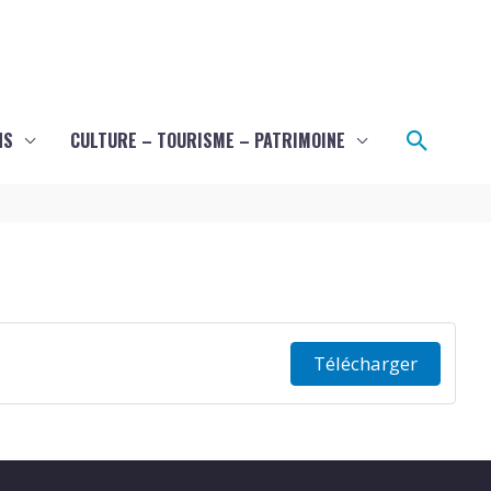
Recher
NS
CULTURE – TOURISME – PATRIMOINE
Télécharger