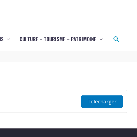
Recher
NS
CULTURE – TOURISME – PATRIMOINE
Télécharger