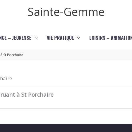
Sainte-Gemme
NCE – JEUNESSE
VIE PRATIQUE
LOISIRS – ANIMATIO
à St Porchaire
chaire
ruant à St Porchaire