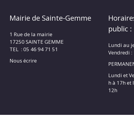
Mairie de Sainte-Gemme
Horaire
public :
1 Rue de la mairie
17250 SAINTE GEMME
Lundi au j
TEL : 05 46 94 71 51
Vendredi :
Nous écrire
PERMANEN
Lundi et V
h à 17h et
12h