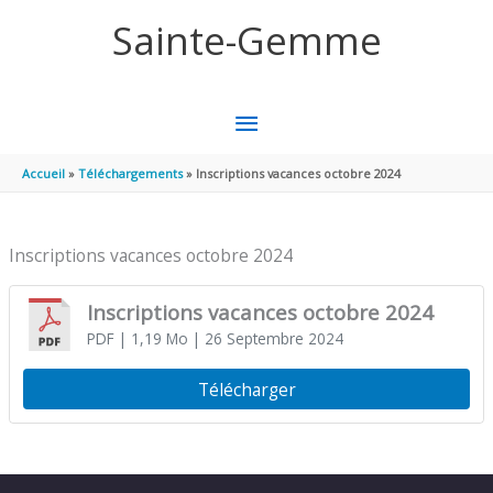
Aller au contenu
Aller au pied de page
Sainte-Gemme
MENU
PRINCIPAL
Accueil
Téléchargements
Inscriptions vacances octobre 2024
Inscriptions vacances octobre 2024
Inscriptions vacances octobre 2024
PDF
| 1,19 Mo
| 26 Septembre 2024
Télécharger