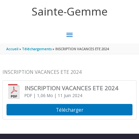
Aller au contenu
Aller au pied de page
Sainte-Gemme
MENU
PRINCIPAL
Accueil
Téléchargements
INSCRIPTION VACANCES ETE 2024
INSCRIPTION VACANCES ETE 2024
INSCRIPTION VACANCES ETE 2024
PDF
| 1,06 Mo
| 11 Juin 2024
Télécharger