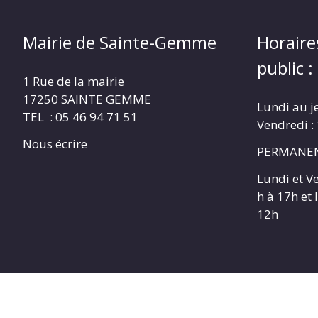
Mairie de Sainte-Gemme
Horaire
public :
1 Rue de la mairie
17250 SAINTE GEMME
Lundi au j
TEL : 05 46 94 71 51
Vendredi :
Nous écrire
PERMANEN
Lundi et V
h à 17h et
12h