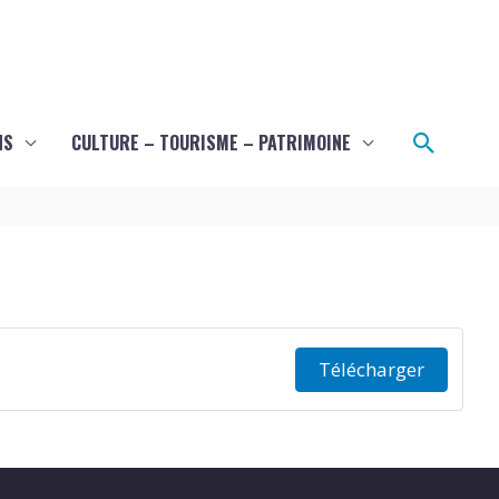
Recher
NS
CULTURE – TOURISME – PATRIMOINE
Télécharger