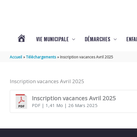
Aller au contenu
Aller au pied de page
VIE MUNICIPALE
DÉMARCHES
ENFA
ACTUALITÉS
Accueil
Téléchargements
Inscription vacances Avril 2025
DE
Inscription vacances Avril 2025
SAINTE-
Inscription vacances Avril 2025
PDF
| 1,41 Mo
| 26 Mars 2025
GEMME