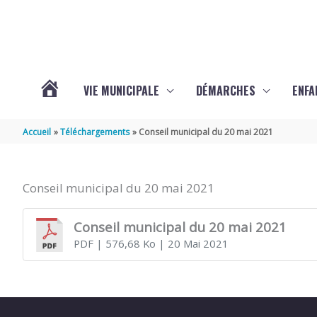
Aller au contenu
Aller au pied de page
VIE MUNICIPALE
DÉMARCHES
ENFA
ACTUALITÉS
Accueil
Téléchargements
Conseil municipal du 20 mai 2021
DE
Conseil municipal du 20 mai 2021
SAINTE-
Conseil municipal du 20 mai 2021
PDF
| 576,68 Ko
| 20 Mai 2021
GEMME