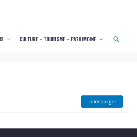
Recher
NS
CULTURE – TOURISME – PATRIMOINE
Télécharger