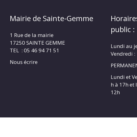
Mairie de Sainte-Gemme
Horaire
public :
1 Rue de la mairie
17250 SAINTE GEMME
Lundi au j
TEL : 05 46 94 71 51
Vendredi :
Nous écrire
PERMANEN
Lundi et V
h à 17h et
12h