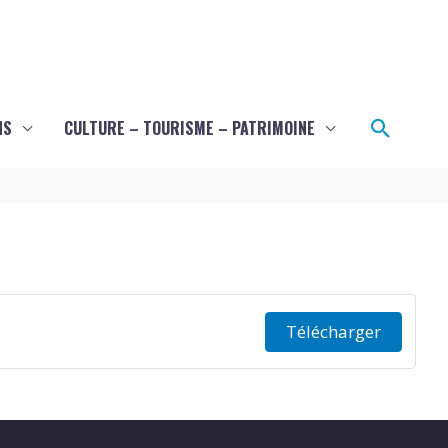
Recher
NS
CULTURE – TOURISME – PATRIMOINE
Télécharger