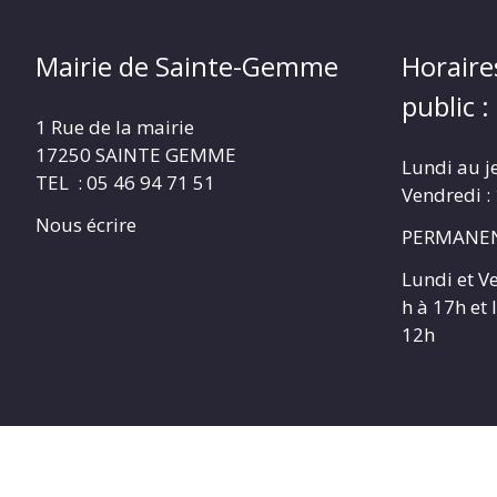
Mairie de Sainte-Gemme
Horaire
public :
1 Rue de la mairie
17250 SAINTE GEMME
Lundi au j
TEL : 05 46 94 71 51
Vendredi :
Nous écrire
PERMANEN
Lundi et V
h à 17h et
12h