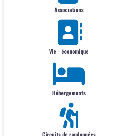
Associations
Vie - économique
Hébergements
Circuits de randonnées