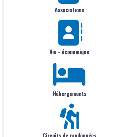
Associations
Vie - économique
Hébergements
Circuits de randonnées