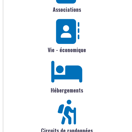
Associations
Vie - économique
Hébergements
Circuits de randonnées