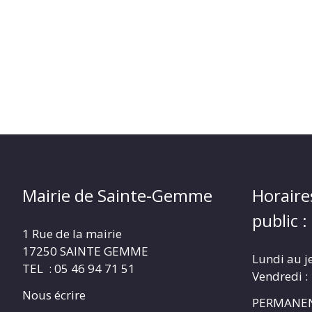
Mairie de Sainte-Gemme
Horaire
public :
1 Rue de la mairie
17250 SAINTE GEMME
Lundi au j
TEL : 05 46 94 71 51
Vendredi :
Nous écrire
PERMANEN