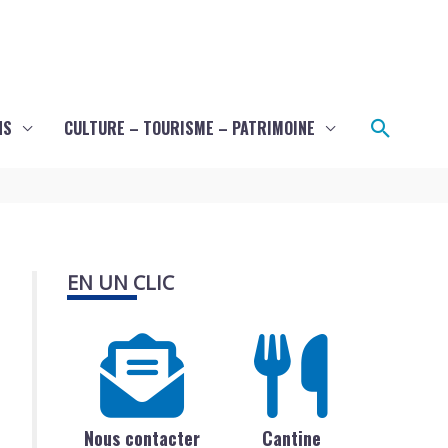
Recher
NS
CULTURE – TOURISME – PATRIMOINE
EN UN CLIC
Nous contacter
Cantine