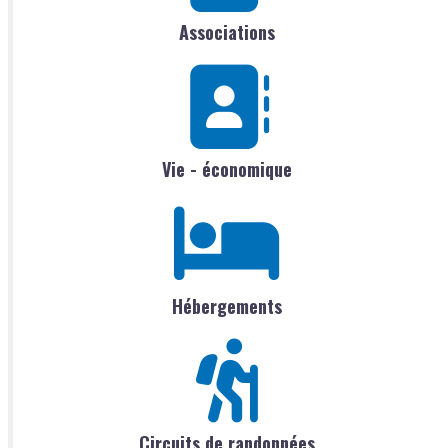
Associations
Vie - économique
Hébergements
Circuits de randonnées