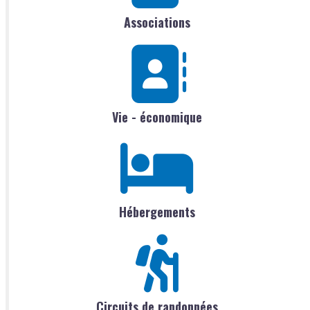
Associations
Vie - économique
Hébergements
Circuits de randonnées