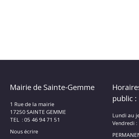
Mairie de Sainte-Gemme
Horaire
public :
1 Rue de la mairie
17250 SAINTE GEMME
Lundi au j
TEL : 05 46 94 71 51
Vendredi :
Nous écrire
PERMANEN