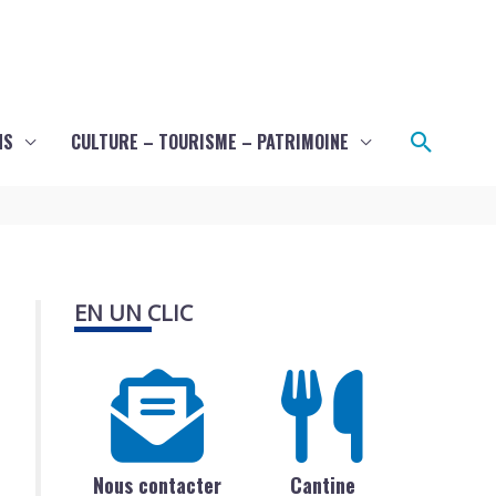
Recher
NS
CULTURE – TOURISME – PATRIMOINE
EN UN CLIC
Nous contacter
Cantine