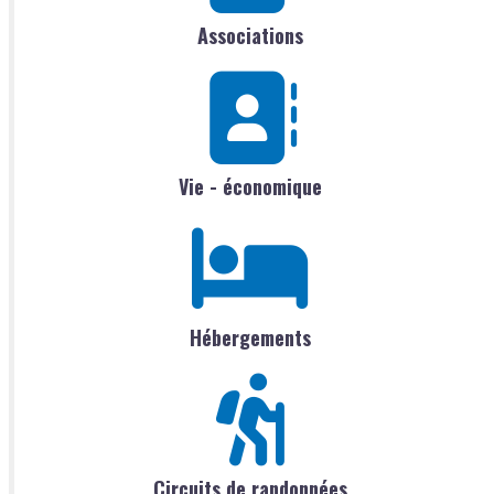
Associations
Vie - économique
Hébergements
Circuits de randonnées