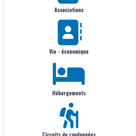
Associations
Vie - économique
Hébergements
Circuits de randonnées