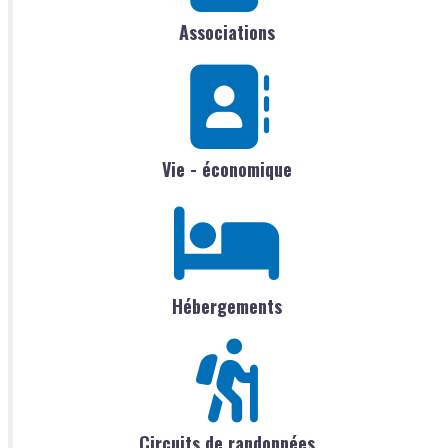
Associations
Vie - économique
Hébergements
Circuits de randonnées