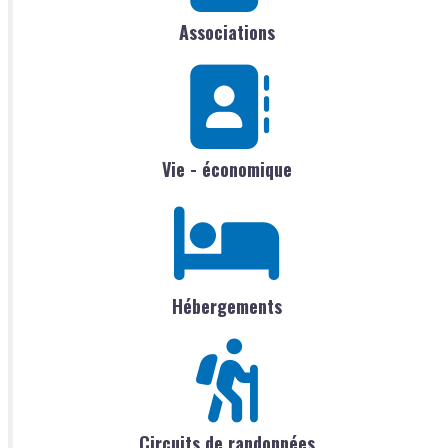
Associations
Vie - économique
Hébergements
Circuits de randonnées