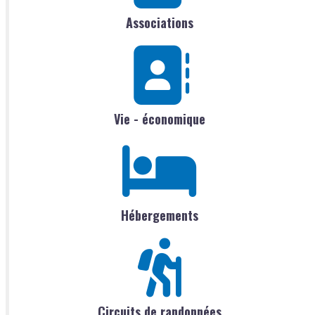
Associations
Vie - économique
Hébergements
Circuits de randonnées