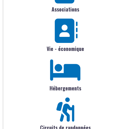
Associations
Vie - économique
Hébergements
Circuits de randonnées