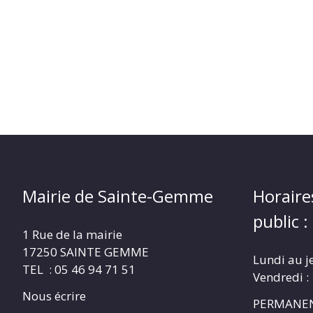
Mairie de Sainte-Gemme
Horaire
public :
1 Rue de la mairie
17250 SAINTE GEMME
Lundi au j
TEL : 05 46 94 71 51
Vendredi :
Nous écrire
PERMANEN