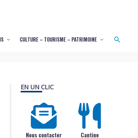
Recher
NS
CULTURE – TOURISME – PATRIMOINE
EN UN CLIC
Nous contacter
Cantine