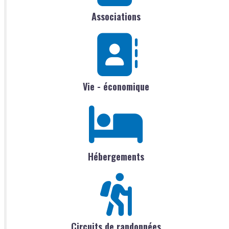
Associations
Vie - économique
Hébergements
Circuits de randonnées