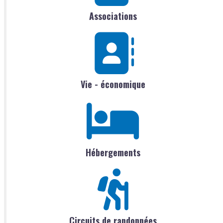
Associations
Vie - économique
Hébergements
Circuits de randonnées