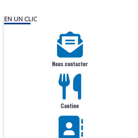
EN UN CLIC
Nous contacter
Cantine