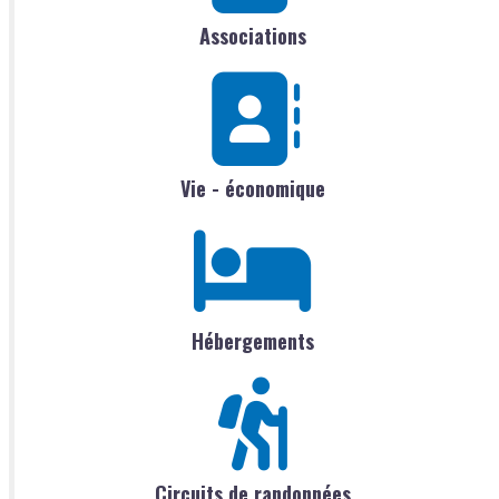
Associations
Vie - économique
Hébergements
Circuits de randonnées