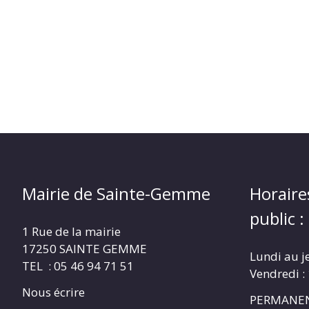
Mairie de Sainte-Gemme
Horaire
public :
1 Rue de la mairie
17250 SAINTE GEMME
Lundi au j
TEL : 05 46 94 71 51
Vendredi :
Nous écrire
PERMANEN