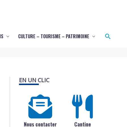
Recher
NS
CULTURE – TOURISME – PATRIMOINE
EN UN CLIC
Nous contacter
Cantine