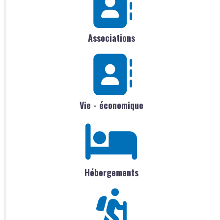
Associations
Vie - économique
Hébergements