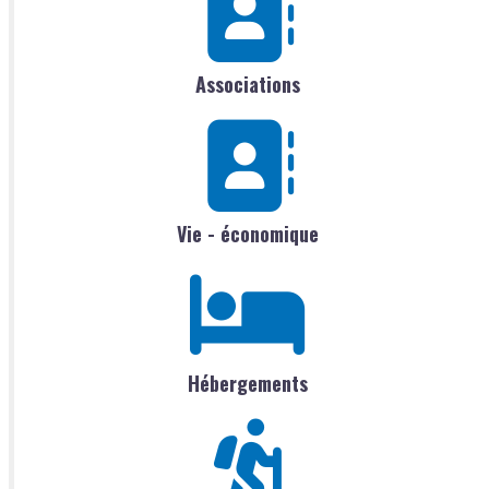
Associations
Vie - économique
Hébergements