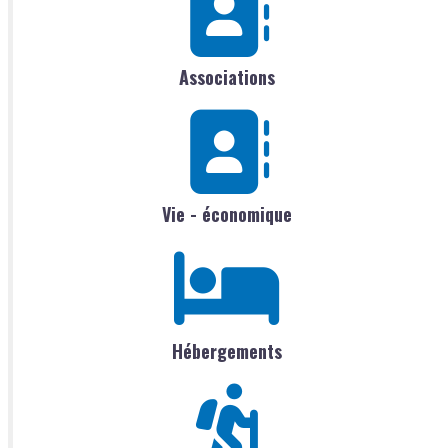
Associations
Vie - économique
Hébergements