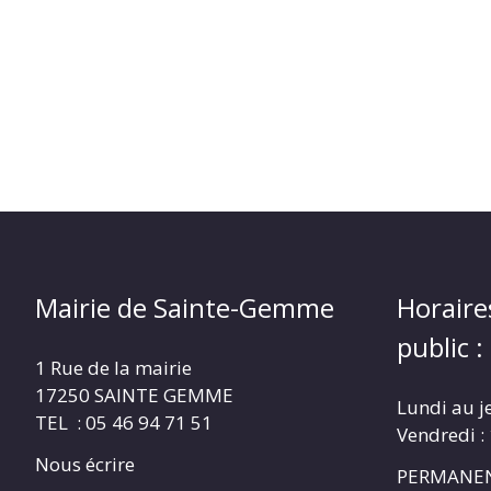
Mairie de Sainte-Gemme
Horaire
public :
1 Rue de la mairie
17250 SAINTE GEMME
Lundi au j
TEL : 05 46 94 71 51
Vendredi :
Nous écrire
PERMANEN