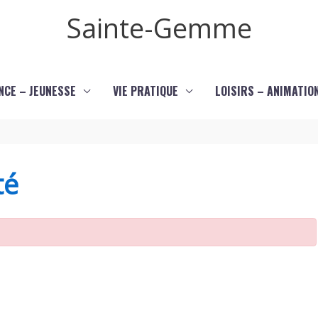
Sainte-Gemme
NCE – JEUNESSE
VIE PRATIQUE
LOISIRS – ANIMATIO
té