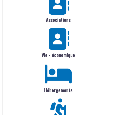
Associations
Vie - économique
Hébergements