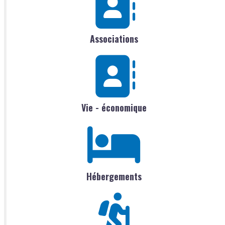
Associations
Vie - économique
Hébergements