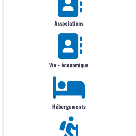
Associations
Vie - économique
Hébergements