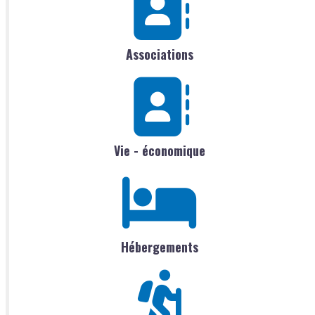
Associations
Vie - économique
Hébergements