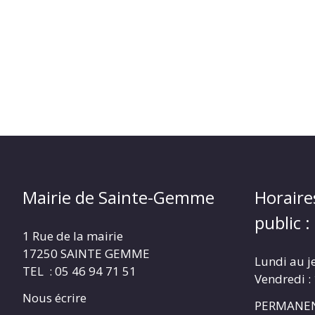
Mairie de Sainte-Gemme
Horaire
public :
1 Rue de la mairie
17250 SAINTE GEMME
Lundi au j
TEL : 05 46 94 71 51
Vendredi :
Nous écrire
PERMANEN