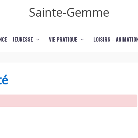
Sainte-Gemme
NCE – JEUNESSE
VIE PRATIQUE
LOISIRS – ANIMATIO
té