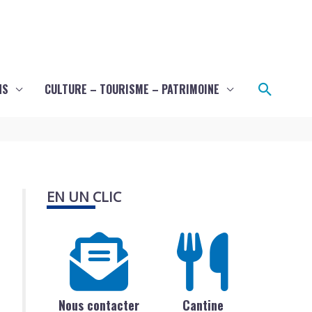
Recher
NS
CULTURE – TOURISME – PATRIMOINE
EN UN CLIC
Nous contacter
Cantine