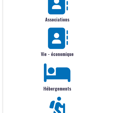
Associations
Vie - économique
Hébergements