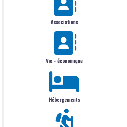
Associations
Vie - économique
Hébergements