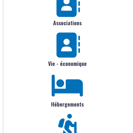
Associations
Vie - économique
Hébergements